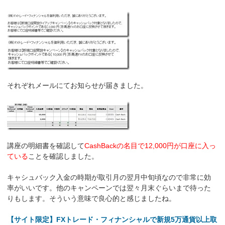
それぞれメールにてお知らせが届きました。
講座の明細書を確認して
CashBackの名目で12,000円が口座に入っ
ている
ことを確認しました。
キャシュバック入金の時期が取引月の翌月中旬頃なので非常に効
率がいいです。他のキャンペーンでは翌々月末ぐらいまで待った
りもします。そういう意味で良心的と感じましたね。
【サイト限定】FXトレード・フィナンシャルで新規5万通貨以上取