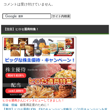
コメントは受け付けていません。
【注目】ヒロセ通商特集！
ヒロセ通商さんにインタビューしてきました！
前編
後編
顧客満足度のために！
【裏技】ヒロセ通商LION FXのキャンペーン攻略法（ゾロ目キャンペーンを攻