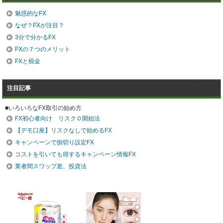
魅惑的なFX
なぜ？FXが注目？
3分で分かるFX
FXの７つのメリット
FXと税金
注目記事
■いろいろなFX取引の始め方
FX初心者向け リスク０開始法
【デモ口座】リスクなしで始めるFX
キャンペーンで損切り設定FX
コストを引いても得するキャンペーン情報FX
業者間スワップ差、投資法