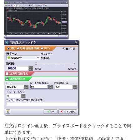
注文はログイン画面後、プライスボードをクリックすることで簡
単にできます。
また新規注文時に同時に「決済・指値/逆指値」の設定もできま