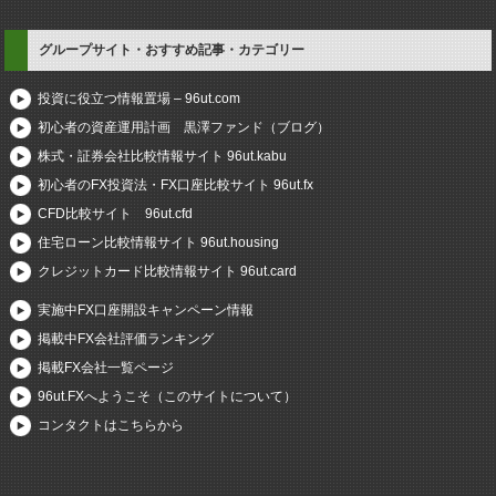
グループサイト・おすすめ記事・カテゴリー
投資に役立つ情報置場 – 96ut.com
初心者の資産運用計画 黒澤ファンド（ブログ）
株式・証券会社比較情報サイト 96ut.kabu
初心者のFX投資法・FX口座比較サイト 96ut.fx
CFD比較サイト 96ut.cfd
住宅ローン比較情報サイト 96ut.housing
クレジットカード比較情報サイト 96ut.card
実施中FX口座開設キャンペーン情報
掲載中FX会社評価ランキング
掲載FX会社一覧ページ
96ut.FXへようこそ（このサイトについて）
コンタクトはこちらから