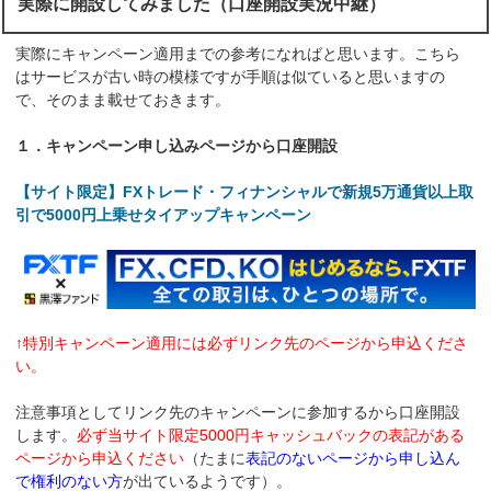
実際に開設してみました（口座開設実況中継）
実際にキャンペーン適用までの参考になればと思います。こちら
はサービスが古い時の模様ですが手順は似ていると思いますの
で、そのまま載せておきます。
１．キャンペーン申し込みページから口座開設
【サイト限定】FXトレード・フィナンシャルで新規5万通貨以上取
引で5000円上乗せタイアップキャンペーン
↑特別キャンペーン適用には必ずリンク先のページから申込くださ
い。
注意事項としてリンク先のキャンペーンに参加するから口座開設
します。
必ず当サイト限定5000円キャッシュバックの表記がある
ページから申込ください
（たまに
表記のないページから申し込ん
で権利のない方
が出ているようです）。