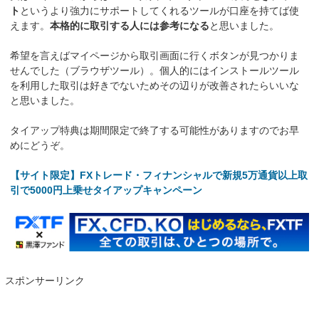
ト
というより強力にサポートしてくれるツールが口座を持てば使
えます。
本格的に取引する人には参考になる
と思いました。
希望を言えばマイページから取引画面に行くボタンが見つかりま
せんでした（ブラウザツール）。個人的にはインストールツール
を利用した取引は好きでないためその辺りが改善されたらいいな
と思いました。
タイアップ特典は期間限定で終了する可能性がありますのでお早
めにどうぞ。
【サイト限定】FXトレード・フィナンシャルで新規5万通貨以上取
引で5000円上乗せタイアップキャンペーン
スポンサーリンク