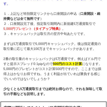
す。
１．上記など特別限定リンクから口座開設の申込（
口座開設・維
持費などは全て無料です
）
２．口座開設完了後、指定取引期間内に新規建5万通貨取引で
5,000円プレゼント
（タイアップ特典）
。
３．キャッシュバックは取引月の翌月中旬あたりです。
まずは5万通貨取引で5,000円キャッシュバック。後は指定通貨の
取引量に応じて最大100万までキャッシュバックがあります。
2番の取引量のキャッシュバックは5万通貨です。例えばドル円で
すと提示スプレッド0.1pipなので
500円のコスト計算
になります。
5,000円のプレゼントがコスト計算500円ですので、ここまでは損
得上はかなりお得ですね。うまく利益が出ていれば勝負する感じ
でいいのではないでしょうか？
少なくとも5万通貨取引までは絶対お得なので、それを加味して取
引の手順などを説明します。