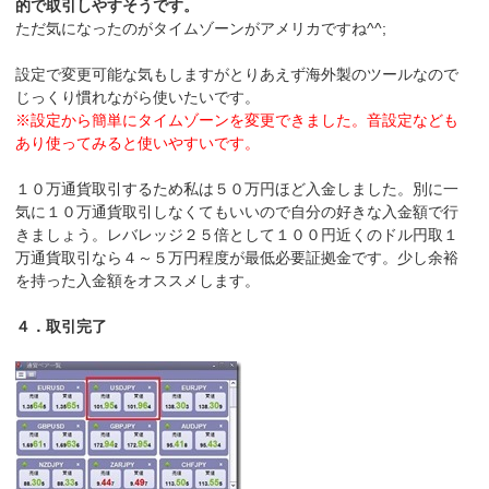
的で取引しやすそうです。
ただ気になったのがタイムゾーンがアメリカですね^^;
設定で変更可能な気もしますがとりあえず海外製のツールなので
じっくり慣れながら使いたいです。
※設定から簡単にタイムゾーンを変更できました。音設定なども
あり使ってみると使いやすいです。
１０万通貨取引するため私は５０万円ほど入金しました。別に一
気に１０万通貨取引しなくてもいいので自分の好きな入金額で行
きましょう。レバレッジ２５倍として１００円近くのドル円取１
万通貨取引なら４～５万円程度が最低必要証拠金です。少し余裕
を持った入金額をオススメします。
４．取引完了