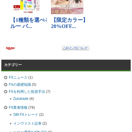
カテゴリー
FXニュース
(1)
FXの基礎知識
(5)
FXを利用した投資手法
(7)
Zulutrade
(4)
FX業者情報
(79)
SBI FXトレード
(2)
インヴァスト証券
(2)