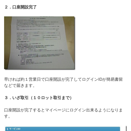
２．口座開設完了
早ければ約１営業日で口座開設が完了してログインIDが簡易書留
などで届きます。
３．いざ取引（１０ロット取引まで）
口座開設が完了するとマイページにログイン出来るようになりま
す。