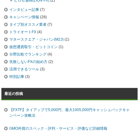
ヒロセ通商(LION FX)
(2)
インタビュー記事
(7)
キャンペーン情報
(28)
タイプ別オススメ業者
(7)
トライオートFX
(4)
マネースクエア・ジャパン(M2J)
(1)
仮想通貨取引・ビットコイン
(1)
分野比較でランキング
(4)
失敗しないFXの始め方
(2)
活用できるツール
(3)
特別記事
(3)
最近の投稿
【FXTF】タイアップで5,000円、最大1005,000円キャッシュバックキャ
ンペーン攻略法
GMO外貨のスペック・評判・サービス・評価など詳細情報