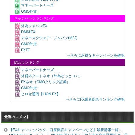
マネーパートナーズ
GMO外貨
キャンペーンランキング
外為ジャパンFX
DMM FX
マネースクウェア・ジャパン(M2J)
GMO外貨
FXTF
⇒さらにお得なキャンペーンを確認
総合ランキング
マネーパートナーズ
外貨ネクストネオ（外為どっとコム）
FXネオ（GMOクリック証券）
GMO外貨
ヒロセ通商【LION FX】
⇒さらにFX業者総合ランキング確認
最近のコメント
【FXキャッシュバック、口座開設キャンペーンなど】最新情報一覧
に